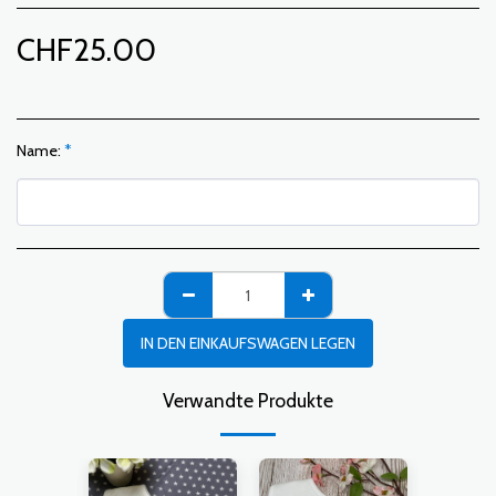
CHF
25.00
Name:
*
IN DEN EINKAUFSWAGEN LEGEN
Verwandte Produkte