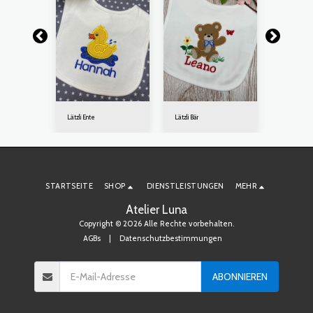
Lätzli Ente
Lätzli Bär
Lätzli Fuchs
STARTSEITE
SHOP
DIENSTLEISTUNGEN
MEHR
Atelier Luna
Copyright © 2026 Alle Rechte vorbehalten.
AGBs
|
Datenschutzbestimmungen
ABONNIEREN