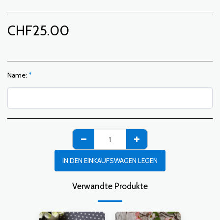
CHF
25.00
Name:
*
IN DEN EINKAUFSWAGEN LEGEN
Verwandte Produkte