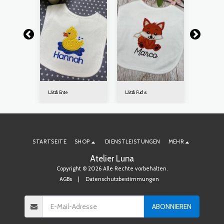
Lätzli Ente
Lätzli Fuchs
Lätzli Pferd
STARTSEITE
SHOP
DIENSTLEISTUNGEN
MEHR
Atelier Luna
Copyright © 2026 Alle Rechte vorbehalten.
AGBs
|
Datenschutzbestimmungen
ABONNIEREN