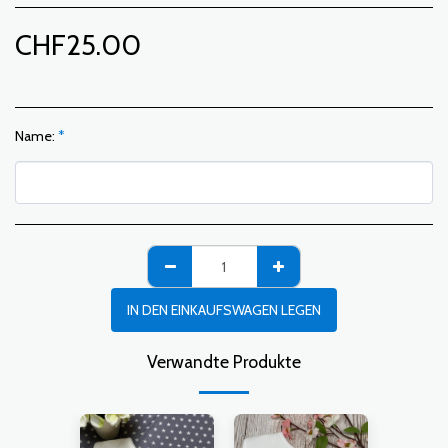
CHF
25.00
Name:
*
IN DEN EINKAUFSWAGEN LEGEN
Verwandte Produkte