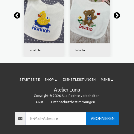
Lätzli Ente
Lätzli Bär
Lätzli Fuchs
STARTSEITE
SHOP
DIENSTLEISTUNGEN
MEHR
Atelier Luna
Copyright © 2026 Alle Rechte vorbehalten.
AGBs
|
Datenschutzbestimmungen
ABONNIEREN