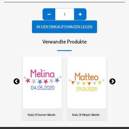
IN DEN EINKAUFSWAGEN LEGEN
Verwandte Produkte
Koala 1K Sternen-Girlande
Koala 3K Wimpel-Girlande
Koala 7K K