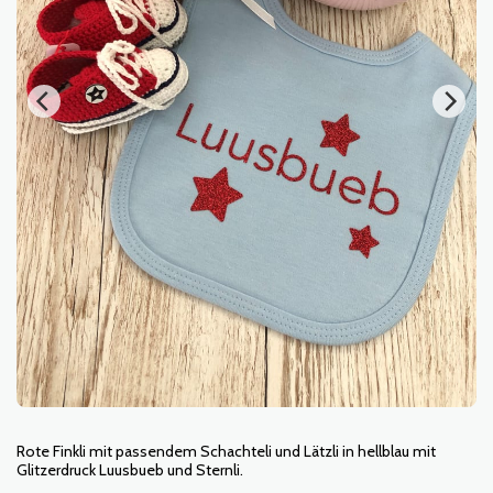
Rote Finkli mit passendem Schachteli und Lätzli in hellblau mit
Glitzerdruck Luusbueb und Sternli.