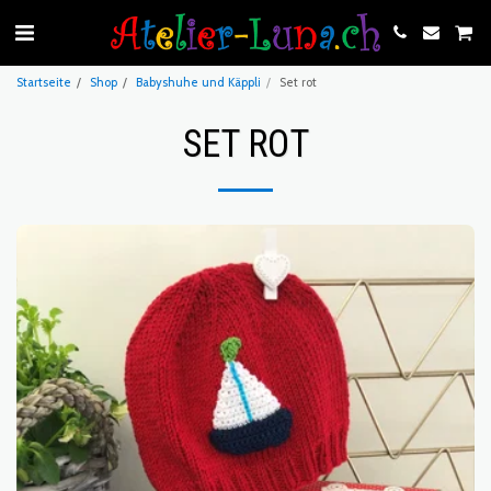
Startseite
Shop
Babyshuhe und Käppli
Set rot
SET ROT