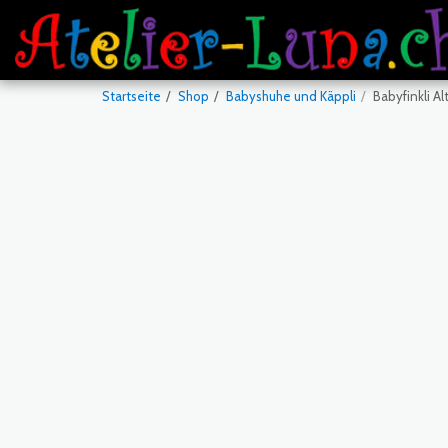
Startseite
Shop
Babyshuhe und Käppli
Babyfinkli Al