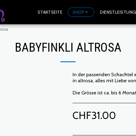
STARTSEITE
SHOP
DIENSTLEISTUNG
trosa
BABYFINKLI ALTROSA
In der passenden Schachtel e
in altrosa, alles mit Liebe von
Die Grösse ist ca. bis 6 Mona
CHF
31.00