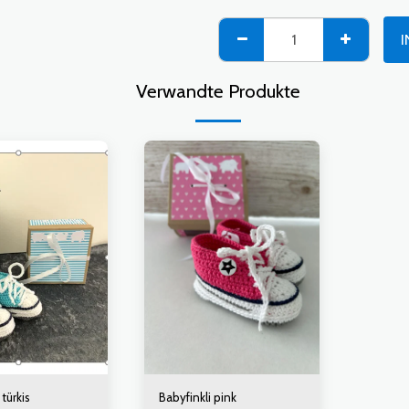
I
Verwandte Produkte
 türkis
Babyfinkli pink