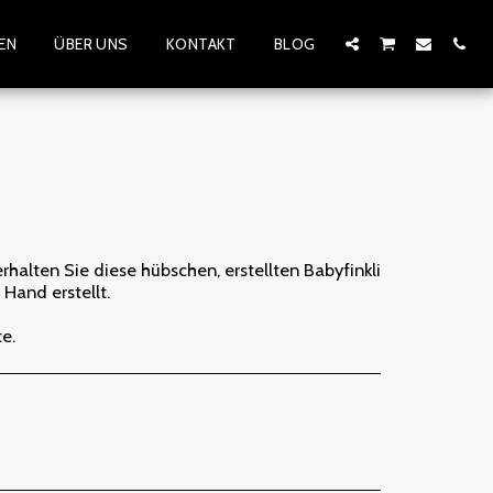
EN
ÜBER UNS
KONTAKT
BLOG
rhalten Sie diese hübschen, erstellten Babyfinkli
 Hand erstellt.
te.