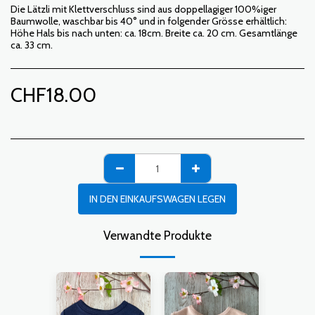
Die Lätzli mit Klettverschluss sind aus doppellagiger 100%iger
Baumwolle, waschbar bis 40° und in folgender Grösse erhältlich:
Höhe Hals bis nach unten: ca. 18cm. Breite ca. 20 cm. Gesamtlänge
ca. 33 cm.
CHF
18.00
IN DEN EINKAUFSWAGEN LEGEN
Verwandte Produkte