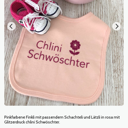
Pinkfarbene Finkli mit passendem Schachteli und Lätzli in rosa mit
Glitzerdruck chlini Schwöschter.