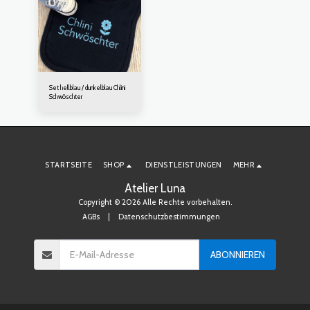
Set hellblau / dunkelblau Chlini
Schwöschter
STARTSEITE
SHOP
DIENSTLEISTUNGEN
MEHR
Atelier Luna
Copyright © 2026 Alle Rechte vorbehalten.
AGBs
|
Datenschutzbestimmungen
ABONNIEREN