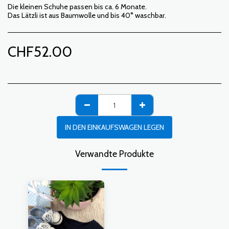
Die kleinen Schuhe passen bis ca. 6 Monate.
Das Lätzli ist aus Baumwolle und bis 40° waschbar.
CHF
52.00
IN DEN EINKAUFSWAGEN LEGEN
Verwandte Produkte