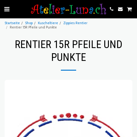
Startseite
Shop
Kuscheltiere
Zippies Rentier
Rentier 15R Pfeile und Punkte
RENTIER 15R PFEILE UND
PUNKTE