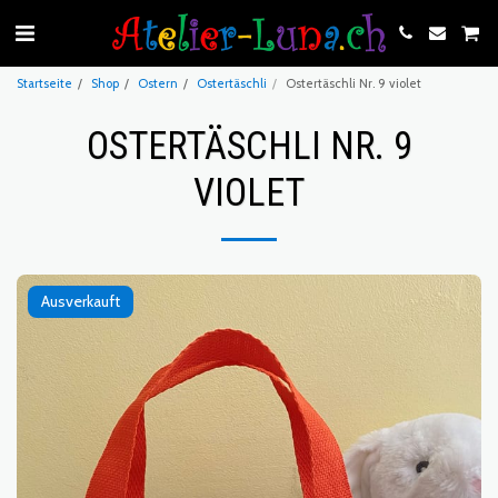
Startseite
Shop
Ostern
Ostertäschli
Ostertäschli Nr. 9 violet
OSTERTÄSCHLI NR. 9
VIOLET
Ausverkauft