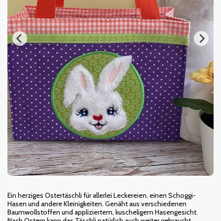
Ein herziges Ostertäschli für allerlei Leckereien, einen Schoggi-
Hasen und andere Kleinigkeiten. Genäht aus verschiedenen
Baumwollstoffen und appliziertem, kuscheligem Hasengesicht.
Nach Ostern kann das Täschli natürlich auch weiter gebraucht