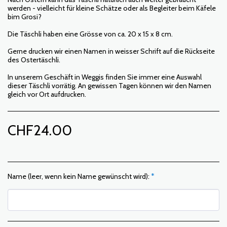
werden - vielleicht für kleine Schätze oder als Begleiter beim Käfele
bim Grosi?
Die Täschli haben eine Grösse von ca. 20 x 15 x 8 cm.
Gerne drucken wir einen Namen in weisser Schrift auf die Rückseite
des Ostertäschli.
In unserem Geschäft in Weggis finden Sie immer eine Auswahl
dieser Täschli vorrätig. An gewissen Tagen können wir den Namen
gleich vor Ort aufdrucken.
CHF
24.00
Name (leer, wenn kein Name gewünscht wird):
*