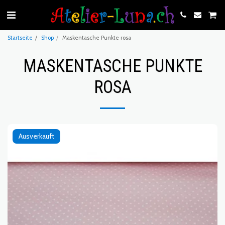
Startseite
Shop
Maskentasche Punkte rosa
MASKENTASCHE PUNKTE
ROSA
Ausverkauft