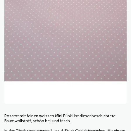
Rosarot mit feinen weissen Mini Pünkli ist dieser beschichtete
Baumwollstoff, schön hell und frisch.
In das Täschchen passen 1 - ca. 5 Stück Gesichtsmasken. Mit einem