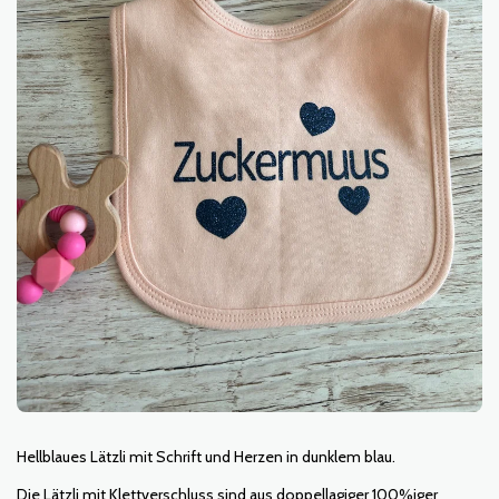
Hellblaues Lätzli mit Schrift und Herzen in dunklem blau.
Die Lätzli mit Klettverschluss sind aus doppellagiger 100%iger