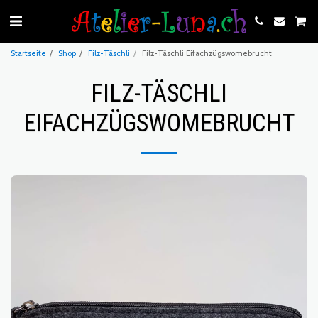
Startseite
Shop
Filz-Täschli
Filz-Täschli Eifachzügswomebrucht
FILZ-TÄSCHLI
EIFACHZÜGSWOMEBRUCHT