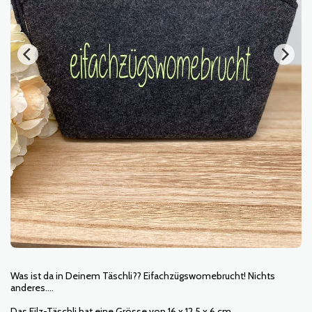
Was ist da in Deinem Täschli?? Eifachzügswomebrucht! Nichts
anderes....
Das Filz-Täschli hat eine Grösse von 16 x 12.5 x 6 cm