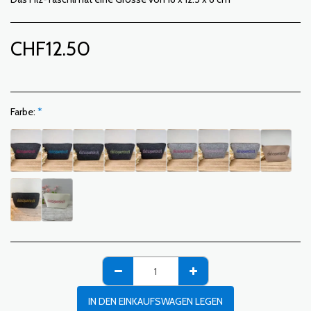
CHF
12.50
Farbe:
*
IN DEN EINKAUFSWAGEN LEGEN