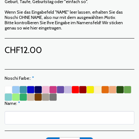
Geburt, Taufe, Geburtstag oder "einfach so".
Wenn Sie das Eingabefeld "NAME" leer lassen, erhalten Sie das
Noschi OHNE NAME, also nur mit dem ausgewählten Motiv.
Bitte kontrollieren Sie Ihre Eingabe im Namensfeld! Wir sticken
genau so wie hier eingetragen.
CHF
12.00
Noschi Farbe::
*
Name:
*